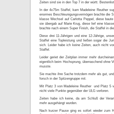
Zeiten sind sie in den Top 7 in der württ. Bestenlis
In der 4x75m Staffel, kam Madeleine Reuther sup
enormes Beschleunigungsvermögen brachte die Staf
klasse Wechsel auf Carlotta Peppel, diese baute
sie übergab auf Marie Krug, diese lief eine klas
brachte nach einem Super Finish, die Staffel in d
Diese drei 11-Jährigen und eine 12-Jährige, unse
Staffel eine Topleistung und ließen sogar die Ju
sich. Leider habe ich keine Zeiten, auch nicht v
Staffel.
Leider geriet der Zeitplan immer mehr durcheinan
eigentlich beim Hochsprung, überraschend ohne 
musste.
Sie machte ihre Sache trotzdem mehr als gut, und
forsch in der Spitzengruppe mit.
Mit Platz 3 von Madeleine Reuther und Platz 5 v
nicht viele Punkte gegenüber der ULG verloren.
Zeiten habe ich keine, da am Schluß der Veran
mehr ausgehängt wurden.
Nach kurzer Pause ging es sofort wieder zum H