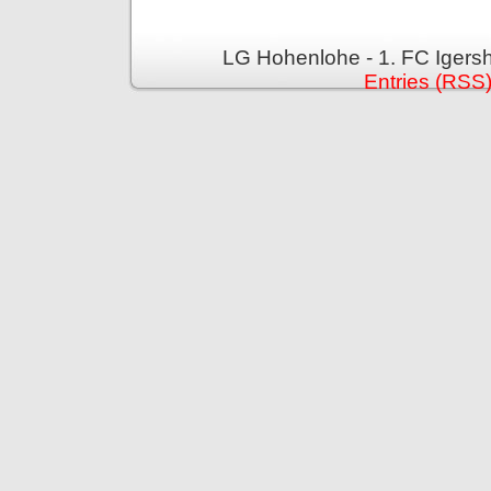
LG Hohenlohe - 1. FC Igers
Entries (RSS