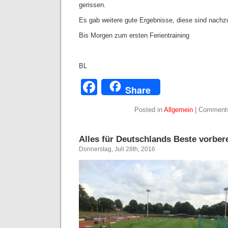
gerissen.
Es gab weitere gute Ergebnisse, diese sind nach
Bis Morgen zum ersten Ferientraining
BL
Facebook
Share
Posted in
Allgemein
|
Comments
Alles für Deutschlands Beste vorbere
Donnerstag, Juli 28th, 2016