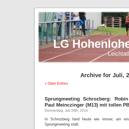
LG Hohenlohe
Leichtat
Archive for Juli, 
« Older Entries
Sprungmeeting Schrozberg: Robin
Paul Meinczinger (M13) mit tollen PB
Donnerstag, Juli 28th, 2016
In Schrozberg fand heute wie immer, am ers
Sprungmeeting statt.