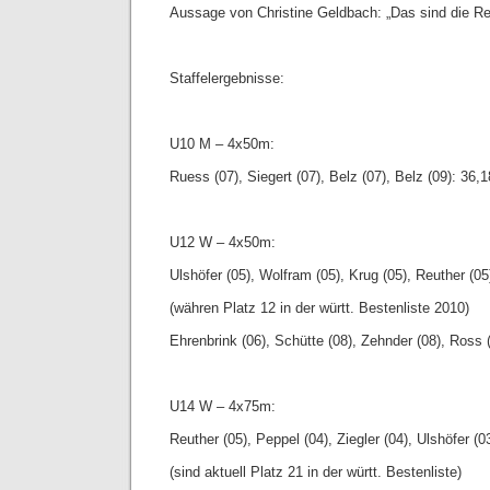
Aussage von Christine Geldbach: „Das sind die Re
Staffelergebnisse:
U10 M – 4x50m:
Ruess (07), Siegert (07), Belz (07), Belz (09): 36,
U12 W – 4x50m:
Ulshöfer (05), Wolfram (05), Krug (05), Reuther (05
(währen Platz 12 in der württ. Bestenliste 2010)
Ehrenbrink (06), Schütte (08), Zehnder (08), Ross 
U14 W – 4x75m:
Reuther (05), Peppel (04), Ziegler (04), Ulshöfer (0
(sind aktuell Platz 21 in der württ. Bestenliste)