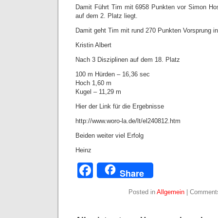
Damit Führt Tim mit 6958 Punkten vor Simon Hos
auf dem 2. Platz liegt.
Damit geht Tim mit rund 270 Punkten Vorsprung in
Kristin Albert
Nach 3 Disziplinen auf dem 18. Platz
100 m Hürden – 16,36 sec
Hoch 1,60 m
Kugel – 11,29 m
Hier der Link für die Ergebnisse
http://www.woro-la.de/lt/el240812.htm
Beiden weiter viel Erfolg
Heinz
Facebook
Share
Posted in
Allgemein
|
Comments