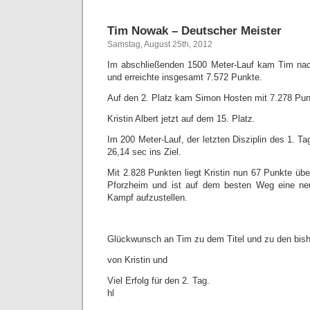
Tim Nowak – Deutscher Meister
Samstag, August 25th, 2012
Im abschließenden 1500 Meter-Lauf kam Tim nach
und erreichte insgesamt 7.572 Punkte.
Auf den 2. Platz kam Simon Hosten mit 7.278 Pun
Kristin Albert jetzt auf dem 15. Platz.
Im 200 Meter-Lauf, der letzten Disziplin des 1. T
26,14 sec ins Ziel.
Mit 2.828 Punkten liegt Kristin nun 67 Punkte übe
Pforzheim und ist auf dem besten Weg eine neu
Kampf aufzustellen.
Glückwunsch an Tim zu dem Titel und zu den bish
von Kristin und
Viel Erfolg für den 2. Tag.
hl