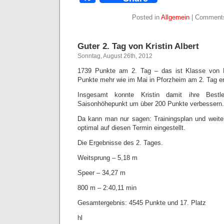
Posted in
Allgemein
|
Comments
Guter 2. Tag von Kristin Albert
Sonntag, August 26th, 2012
1739 Punkte am 2. Tag – das ist Klasse von K
Punkte mehr wie im Mai in Pforzheim am 2. Tag er
Insgesamt konnte Kristin damit ihre Best
Saisonhöhepunkt um über 200 Punkte verbessern.
Da kann man nur sagen: Trainingsplan und weite
optimal auf diesen Termin eingestellt.
Die Ergebnisse des 2. Tages.
Weitsprung – 5,18 m
Speer – 34,27 m
800 m – 2:40,11 min
Gesamtergebnis: 4545 Punkte und 17. Platz
hl