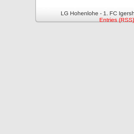
LG Hohenlohe - 1. FC Igers
Entries (RSS