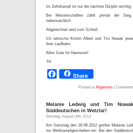
Im Zehnkampf ist nur die nächste Diziplin wichtig.
Bei Meisterschaften zählt primär der Sieg
nebensächlich.
Abgerechnet wird zum Schluß.
Ich wünsche Kristin Albert und Tim Nowak jew
ihrer Laufbahn.
Alles Gute für Hannover!
TH
Facebook
Share
Posted in
Allgemein
|
Comments
Melanie Ledwig und Tim Nowak
Süddeutschen in Wetzlar!
Samstag, August 18th, 2012
Am Samstag den 18.08.2012 greifen Melanie Le
ins Wettkampfgeschehen ein. Bei den Süddeutsch