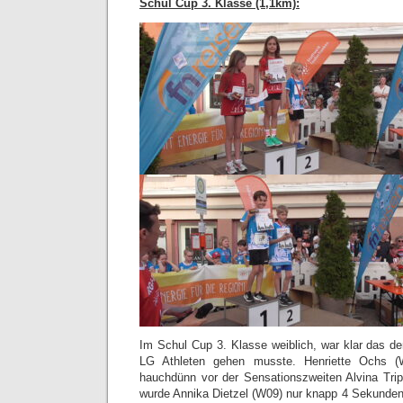
Schul Cup 3. Klasse (1,1km):
Im Schul Cup 3. Klasse weiblich, war klar das de
LG Athleten gehen musste. Henriette Ochs (
hauchdünn vor der Sensationszweiten Alvina Tripe
wurde Annika Dietzel (W09) nur knapp 4 Sekunden 