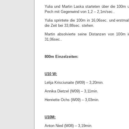
Yulia und Martin Laska starteten über die 100m
Pech mit Gegenwind von 1,2 – 2,1m/sec..
Yulia sprintete die 100m in 16,06sec. und erstmal
die Zeit bei 33,88sec. stehen.
Martin absolvierte seine Distanzen von 100m 
31,06sec..
800m Einzelzeiten:
U10 W:
Lelija Krisciunaite (W09) – 3,20min.
Annika Dietzel (W09) – 3,11min.
Henriette Ochs (W09) – 3,03min.
U10M:
Anton Nied (M08) – 3,19min.