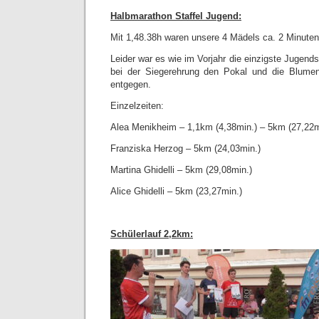
Halbmarathon Staffel Jugend:
Mit 1,48.38h waren unsere 4 Mädels ca. 2 Minuten
Leider war es wie im Vorjahr die einzigste Jugend
bei der Siegerehrung den Pokal und die Blume
entgegen.
Einzelzeiten:
Alea Menikheim – 1,1km (4,38min.) – 5km (27,22m
Franziska Herzog – 5km (24,03min.)
Martina Ghidelli – 5km (29,08min.)
Alice Ghidelli – 5km (23,27min.)
Schülerlauf 2,2km: