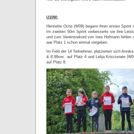
U10W:
Henriette Ochs (W09) begann ihren ersten Sprint 
Im zweiten 50m Sprint verbesserte sie ihre Leis
und zum Vereinsrekord von Ines Hofmann fehlen 
war Platz 1 schon einmal vergeben.
Im Feld der 14 Teilnehmer, platzierten sich Annika
& 8,98sec. auf Platz 4 und Lelija Krisciunate (W
auf Platz 8.