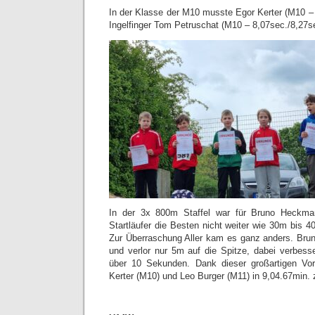
In der Klasse der M10 musste Egor Kerter (M10 – 
Ingelfinger Tom Petruschat (M10 – 8,07sec./8,27se
In der 3x 800m Staffel war für Bruno Heckma
Startläufer die Besten nicht weiter wie 30m bis 
Zur Überraschung Aller kam es ganz anders. Bru
und verlor nur 5m auf die Spitze, dabei verbes
über 10 Sekunden. Dank dieser großartigen Vorl
Kerter (M10) und Leo Burger (M11) in 9,04.67min. 