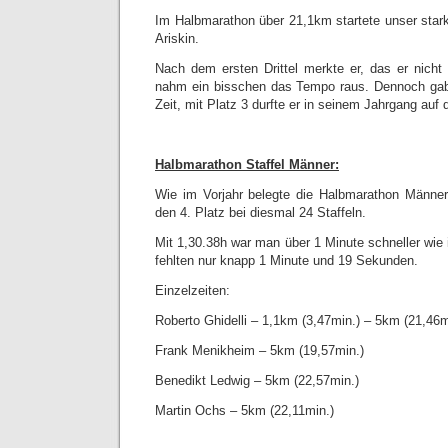
Im Halbmarathon über 21,1km startete unser stark
Ariskin.
Nach dem ersten Drittel merkte er, das er nich
nahm ein bisschen das Tempo raus. Dennoch gab 
Zeit, mit Platz 3 durfte er in seinem Jahrgang auf
Halbmarathon Staffel Männer:
Wie im Vorjahr belegte die Halbmarathon Männer
den 4. Platz bei diesmal 24 Staffeln.
Mit 1,30.38h war man über 1 Minute schneller wie
fehlten nur knapp 1 Minute und 19 Sekunden.
Einzelzeiten:
Roberto Ghidelli – 1,1km (3,47min.) – 5km (21,46m
Frank Menikheim – 5km (19,57min.)
Benedikt Ledwig – 5km (22,57min.)
Martin Ochs – 5km (22,11min.)