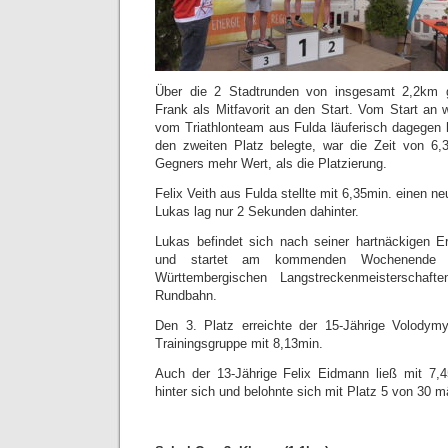
Über die 2 Stadtrunden von insgesamt 2,2km g
Frank als Mitfavorit an den Start. Vom Start an w
vom Triathlonteam aus Fulda läuferisch dagegen 
den zweiten Platz belegte, war die Zeit von 6,
Gegners mehr Wert, als die Platzierung.
Felix Veith aus Fulda stellte mit 6,35min. einen n
Lukas lag nur 2 Sekunden dahinter.
Lukas befindet sich nach seiner hartnäckigen E
und startet am kommenden Wochenende i
Württembergischen Langstreckenmeisterscha
Rundbahn.
Den 3. Platz erreichte der 15-Jährige Volody
Trainingsgruppe mit 8,13min.
Auch der 13-Jährige Felix Eidmann ließ mit 7,45
hinter sich und belohnte sich mit Platz 5 von 30 