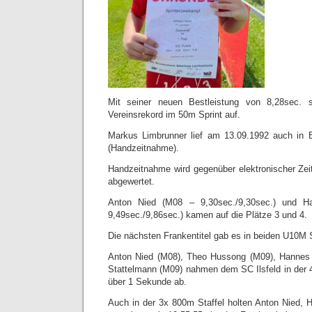
Mit seiner neuen Bestleistung von 8,28sec. s
Vereinsrekord im 50m Sprint auf.
Markus Limbrunner lief am 13.09.1992 auch in 
(Handzeitnahme).
Handzeitnahme wird gegenüber elektronischer Ze
abgewertet.
Anton Nied (M08 – 9,30sec./9,30sec.) und 
9,49sec./9,86sec.) kamen auf die Plätze 3 und 4.
Die nächsten Frankentitel gab es in beiden U10M S
Anton Nied (M08), Theo Hussong (M09), Hannes
Stattelmann (M09) nahmen dem SC Ilsfeld in der 4
über 1 Sekunde ab.
Auch in der 3x 800m Staffel holten Anton Nied,