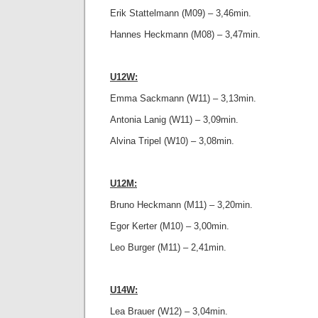
Erik Stattelmann (M09) – 3,46min.
Hannes Heckmann (M08) – 3,47min.
U12W:
Emma Sackmann (W11) – 3,13min.
Antonia Lanig (W11) – 3,09min.
Alvina Tripel (W10) – 3,08min.
U12M:
Bruno Heckmann (M11) – 3,20min.
Egor Kerter (M10) – 3,00min.
Leo Burger (M11) – 2,41min.
U14W:
Lea Brauer (W12) – 3,04min.