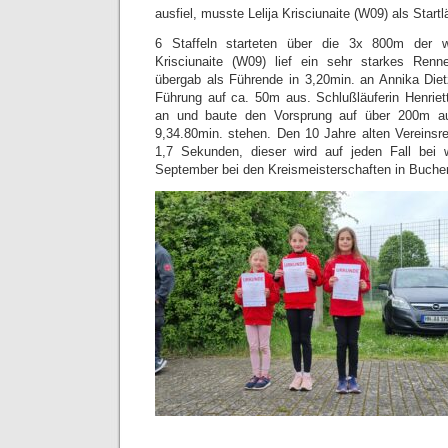
ausfiel, musste Lelija Krisciunaite (W09) als Startl
6 Staffeln starteten über die 3x 800m der w
Krisciunaite (W09) lief ein sehr starkes Rennen
übergab als Führende in 3,20min. an Annika Diet
Führung auf ca. 50m aus. Schlußläuferin Henrie
an und baute den Vorsprung auf über 200m aus
9,34.80min. stehen. Den 10 Jahre alten Vereinsre
1,7 Sekunden, dieser wird auf jeden Fall bei
September bei den Kreismeisterschaften in Buchen