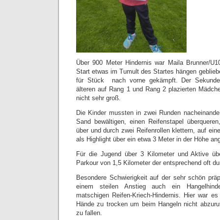
Über 900 Meter Hindernis war Maila Brunner/U1
Start etwas im Tumult des Startes hängen geblieb
für Stück nach vorne gekämpft. Der Sekunde
älteren auf Rang 1 und Rang 2 plazierten Mädchen
nicht sehr groß.
Die Kinder mussten in zwei Runden nacheinander
Sand bewältigen, einen Reifenstapel überqueren
über und durch zwei Reifenrollen klettern, auf ei
als Highlight über ein etwa 3 Meter in der Höhe an
Für die Jugend über 3 Kilometer und Aktive üb
Parkour von 1,5 Kilometer der entsprechend oft d
Besondere Schwierigkeit auf der sehr schön prä
einem steilen Anstieg auch ein Hangelhind
matschigen Reifen-Kriech-Hindernis. Hier war es 
Hände zu trocken um beim Hangeln nicht abzur
zu fallen.