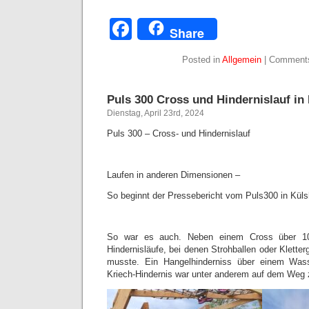
Facebook
Share
Posted in
Allgemein
|
Comments
Puls 300 Cross und Hindernislauf in
Dienstag, April 23rd, 2024
Puls 300 – Cross- und Hindernislauf
Laufen in anderen Dimensionen –
So beginnt der Pressebericht vom Puls300 in Kül
So war es auch. Neben einem Cross über 10
Hindernisläufe, bei denen Strohballen oder Klett
musste. Ein Hangelhinderniss über einem Wass
Kriech-Hindernis war unter anderem auf dem Weg 