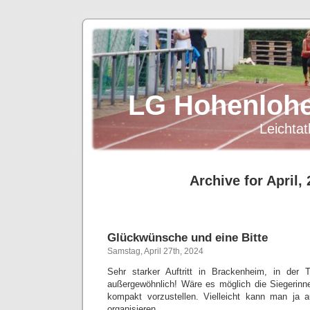
LG Hohenlohe
Leichtat
Archive for April,
Glückwünsche und eine Bitte
Samstag, April 27th, 2024
Sehr starker Auftritt in Brackenheim, in der T
außergewöhnlich! Wäre es möglich die Siegerinn
kompakt vorzustellen. Vielleicht kann man ja 
organisieren.