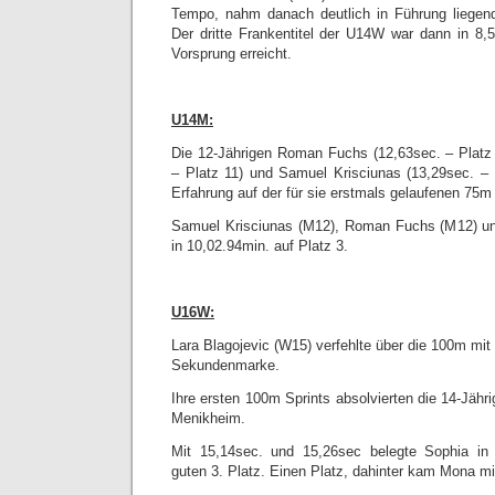
Tempo, nahm danach deutlich in Führung liegen
Der dritte Frankentitel der U14W war dann in 8
Vorsprung erreicht.
U14M:
Die 12-Jährigen Roman Fuchs (12,63sec. – Platz 
– Platz 11) und Samuel Krisciunas (13,29sec. –
Erfahrung auf der für sie erstmals gelaufenen 75m 
Samuel Krisciunas (M12), Roman Fuchs (M12) und
in 10,02.94min. auf Platz 3.
U16W:
Lara Blagojevic (W15) verfehlte über die 100m mit
Sekundenmarke.
Ihre ersten 100m Sprints absolvierten die 14-Jäh
Menikheim.
Mit 15,14sec. und 15,26sec belegte Sophia in
guten 3. Platz. Einen Platz, dahinter kam Mona mi