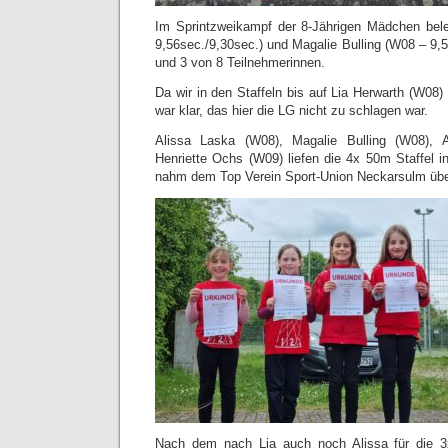
Im Sprintzweikampf der 8-Jährigen Mädchen bel
9,56sec./9,30sec.) und Magalie Bulling (W08 – 9,5
und 3 von 8 Teilnehmerinnen.
Da wir in den Staffeln bis auf Lia Herwarth (W08)
war klar, das hier die LG nicht zu schlagen war.
Alissa Laska (W08), Magalie Bulling (W08), 
Henriette Ochs (W09) liefen die 4x 50m Staffel i
nahm dem Top Verein Sport-Union Neckarsulm üb
Nach dem nach Lia auch noch Alissa für die 