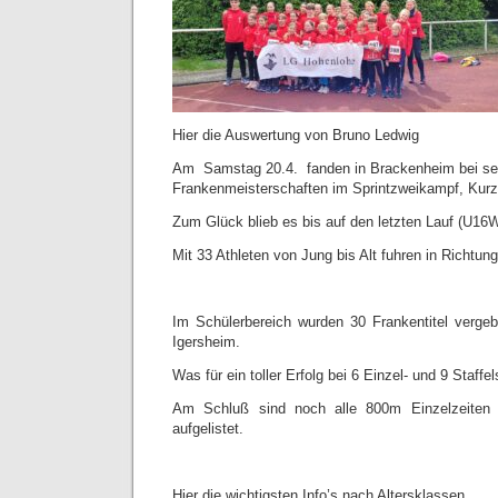
Hier die Auswertung von Bruno Ledwig
Am Samstag 20.4. fanden in Brackenheim bei seh
Frankenmeisterschaften im Sprintzweikampf, Kurz- 
Zum Glück blieb es bis auf den letzten Lauf (U16
Mit 33 Athleten von Jung bis Alt fuhren in Richtung
Im Schülerbereich wurden 30 Frankentitel verge
Igersheim.
Was für ein toller Erfolg bei 6 Einzel- und 9 Staffe
Am Schluß sind noch alle 800m Einzelzeiten al
aufgelistet.
Hier die wichtigsten Info’s nach Altersklassen.