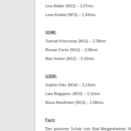
Lina Walter (W12) – 3,07min.
Lena Knebel (W13) – 2,43min.
U14M:
Samuel Krisciunas (M12) – 3,39min.
Roman Fuchs (M12) – 3,09min.
Max Ariskin (M12) – 3,15min.
U16W:
Sophia Götz (W14) – 3,13min.
Lara Blagojevic (W15) – 3,11min.
Mona Menikheim (W14) – 2,58min.
Fazit:
Den positiven Schub vom Bad Mergentheimer Sta