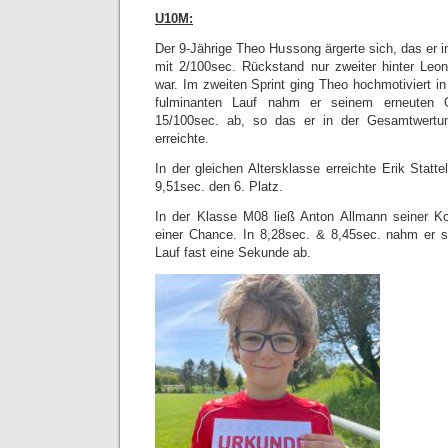
U10M:
Der 9-Jährige Theo Hussong ärgerte sich, das er 
mit 2/100sec. Rückstand nur zweiter hinter Leo
war. Im zweiten Sprint ging Theo hochmotiviert in
fulminanten Lauf nahm er seinem erneuten 
15/100sec. ab, so das er in der Gesamtwertu
erreichte.
In der gleichen Altersklasse erreichte Erik Stat
9,51sec. den 6. Platz.
In der Klasse M08 ließ Anton Allmann seiner K
einer Chance. In 8,28sec. & 8,45sec. nahm er s
Lauf fast eine Sekunde ab.