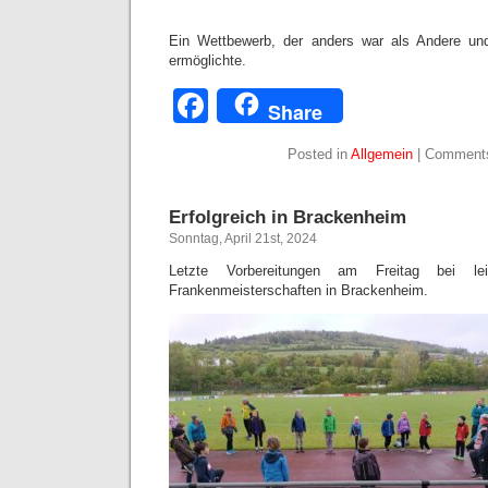
Ein Wettbewerb, der anders war als Andere u
ermöglichte.
Facebook
Share
Posted in
Allgemein
|
Comments
Erfolgreich in Brackenheim
Sonntag, April 21st, 2024
Letzte Vorbereitungen am Freitag bei l
Frankenmeisterschaften in Brackenheim.