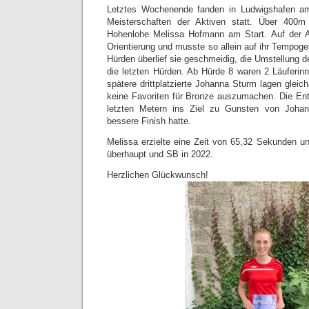
Letztes Wochenende fanden in Ludwigshafen a
Meisterschaften der Aktiven statt. Über 40
Hohenlohe Melissa Hofmann am Start. Auf der 
Orientierung und musste so allein auf ihr Tempogef
Hürden überlief sie geschmeidig, die Umstellung 
die letzten Hürden. Ab Hürde 8 waren 2 Läuferinn
spätere drittplatzierte Johanna Sturm lagen glei
keine Favoriten für Bronze auszumachen. Die Ents
letzten Metern ins Ziel zu Gunsten von Joha
bessere Finish hatte.
Melissa erzielte eine Zeit von 65,32 Sekunden und
überhaupt und SB in 2022.
Herzlichen Glückwunsch!