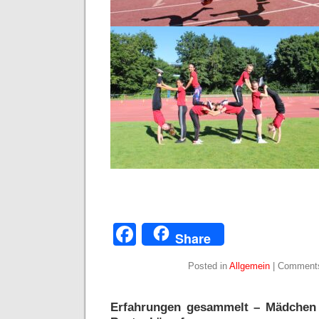
Facebook
Share
Posted in
Allgemein
|
Comments
Erfahrungen gesammelt – Mädchen 