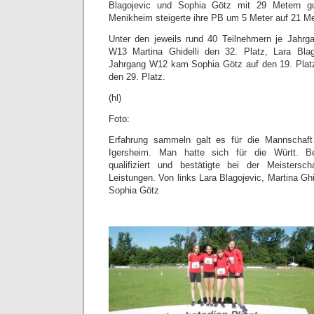
Blagojevic und Sophia Götz mit 29 Metern g
Menikheim steigerte ihre PB um 5 Meter auf 21 Me
Unter den jeweils rund 40 Teilnehmern je Jahrg
W13 Martina Ghidelli den 32. Platz, Lara Bla
Jahrgang W12 kam Sophia Götz auf den 19. Pla
den 29. Platz.
(hl)
Foto:
Erfahrung sammeln galt es für die Mannschaf
Igersheim. Man hatte sich für die Württ. 
qualifiziert und bestätigte bei der Meistersch
Leistungen. Von links Lara Blagojevic, Martina G
Sophia Götz