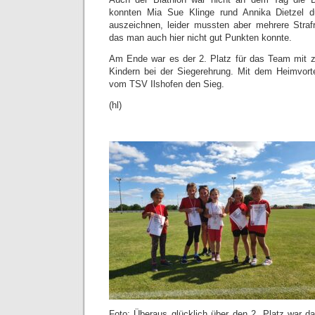
konnten Mia Sue Klinge rund Annika Dietzel d
auszeichnen, leider mussten aber mehrere Straf
das man auch hier nicht gut Punkten konnte.
Am Ende war es der 2. Platz für das Team mit z
Kindern bei der Siegerehrung. Mit dem Heimvort
vom TSV Ilshofen den Sieg.
(hl)
Foto: Überaus glücklich über den 2. Platz war d