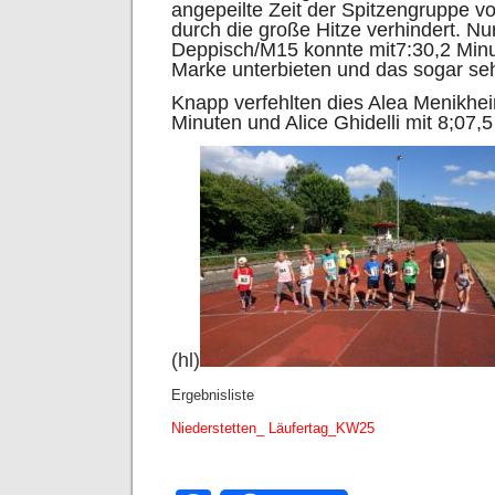
angepeilte Zeit der Spitzengruppe v
durch die große Hitze verhindert.
Nur
Deppisch/M15 konnte mit7:30,2 Minu
Marke unterbieten und das sogar seh
Knapp verfehlten dies Alea Menikhei
Minuten und Alice Ghidelli mit 8;07,
(hl)
Ergebnisliste
Niederstetten_ Läufertag_KW25