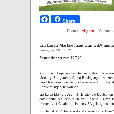
Facebook
Share
Posted in
Allgemein
|
Comments
Lia-Luisa Markert Zeit aus USA bestä
Freitag, Juli 29th, 2022
Zeitungsbericht vom 19.7.22
Auf zwei Tage erstreckte sich das Nationale 
Meeting. Bei guten äußeren Bedingungen nutzen 
Lea Ehrenbrink von der LG Hohenlohe/1. FC Igers
Bestleistungen ihr Können.
Lia Luisa Markert/U20 hat als Ziel die Deutschen
dazu hatte sie bereits in der Tasche. Durch i
Universty of Charleston in den USA gelangte sie in
Im Herbst 2021 begann die Vorbereitung auf die