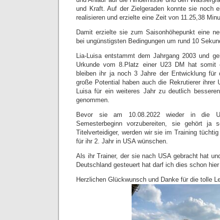
und Kraft. Auf der Zielgeraden konnte sie noch 
realisieren und erzielte eine Zeit von 11.25,38 Min
Damit erzielte sie zum Saisonhöhepunkt eine ne
bei ungünstigsten Bedingungen um rund 10 Sekun
Lia-Luisa entstammt dem Jahrgang 2003 und ge
Urkunde vom 8.Platz einer U23 DM hat somit 
bleiben ihr ja noch 3 Jahre der Entwicklung für 
große Potential haben auch die Rekrutierer ihrer U
Luisa für ein weiteres Jahr zu deutlich besseren
genommen.
Bevor sie am 10.08.2022 wieder in die U
Semesterbeginn vorzubereiten, sie gehört ja 
Titelverteidiger, werden wir sie im Training tüchti
für ihr 2. Jahr in USA wünschen.
Als ihr Trainer, der sie nach USA gebracht hat und
Deutschland gesteuert hat darf ich dies schon hi
Herzlichen Glückwunsch und Danke für die tolle Le