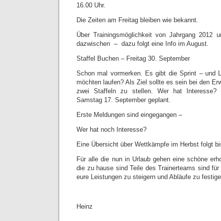
16.00 Uhr.
Die Zeiten am Freitag bleiben wie bekannt.
Über Trainingsmöglichkeit von Jahrgang 2012 
dazwischen – dazu folgt eine Info im August.
Staffel Buchen – Freitag 30. September
Schon mal vormerken. Es gibt die Sprint – und L
möchten laufen? Als Ziel sollte es sein bei den E
zwei Staffeln zu stellen. Wer hat Interesse? S
Samstag 17. September geplant.
Erste Meldungen sind eingegangen –
Wer hat noch Interesse?
Eine Übersicht über Wettkämpfe im Herbst folgt bi
Für alle die nun in Urlaub gehen eine schöne erh
die zu hause sind Teile des Trainerteams sind fü
eure Leistungen zu steigern und Abläufe zu festige
Heinz