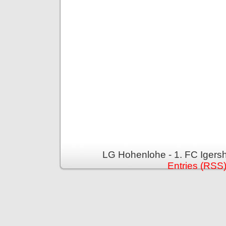
LG Hohenlohe - 1. FC Igers
Entries (RSS