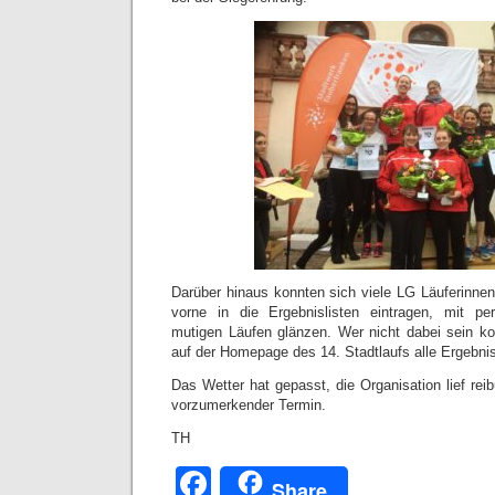
Darüber hinaus konnten sich viele LG Läuferinnen
vorne in die Ergebnislisten eintragen, mit pe
mutigen Läufen glänzen. Wer nicht dabei sein kon
auf der Homepage des 14. Stadtlaufs alle Ergebni
Das Wetter hat gepasst, die Organisation lief rei
vorzumerkender Termin.
TH
Facebook
Share