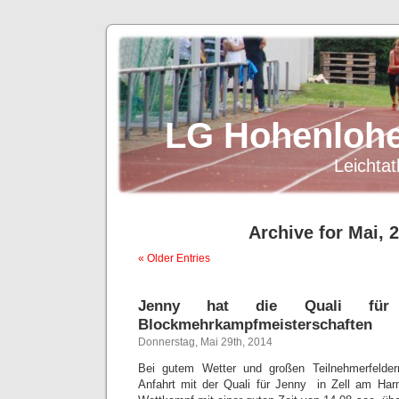
LG Hohenlohe
Leichtat
Archive for Mai, 
« Older Entries
Jenny hat die Quali für 
Blockmehrkampfmeisterschaften
Donnerstag, Mai 29th, 2014
Bei gutem Wetter und großen Teilnehmerfelder
Anfahrt mit der Quali für Jenny in Zell am Ha