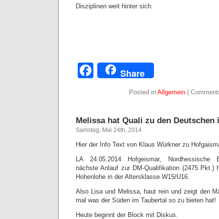
Disziplinen weit hinter sich.
Facebook
Share
Posted in
Allgemein
|
Comments
Melissa hat Quali zu den Deutschen 
Samstag, Mai 24th, 2014
Hier der Info Text von Klaus Würkner zu Hofgaism
LA 24.05.2014 Hofgeismar, Nordhessische Bl
nächste Anlauf zur DM-Qualifikation (2475 Pkt.) 
Hohenlohe in der Altersklasse W15/U16.
Also Lisa und Melissa, haut rein und zeigt den Mä
mal was der Süden im Taubertal so zu bieten hat!
Heute beginnt der Block mit Diskus.