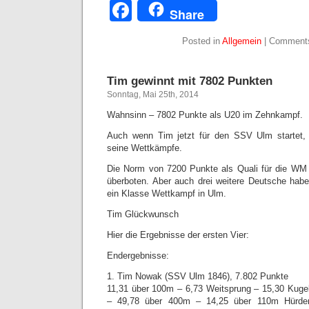
Facebook
Share
Posted in
Allgemein
|
Comments
Tim gewinnt mit 7802 Punkten
Sonntag, Mai 25th, 2014
Wahnsinn – 7802 Punkte als U20 im Zehnkampf.
Auch wenn Tim jetzt für den SSV Ulm startet,
seine Wettkämpfe.
Die Norm von 7200 Punkte als Quali für die WM 
überboten. Aber auch drei weitere Deutsche haben
ein Klasse Wettkampf in Ulm.
Tim Glückwunsch
Hier die Ergebnisse der ersten Vier:
Endergebnisse:
1. Tim Nowak (SSV Ulm 1846), 7.802 Punkte
11,31 über 100m – 6,73 Weitsprung – 15,30 Kuge
– 49,78 über 400m – 14,25 über 110m Hürde