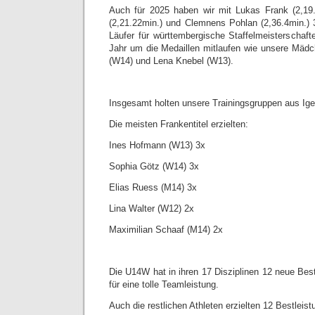
Auch für 2025 haben wir mit Lukas Frank (2,19.
(2,21.22min.) und Clemnens Pohlan (2,36.4min.) 3
Läufer für württembergische Staffelmeisterschaf
Jahr um die Medaillen mitlaufen wie unsere Mäd
(W14) und Lena Knebel (W13).
Insgesamt holten unsere Trainingsgruppen aus Ige
Die meisten Frankentitel erzielten:
Ines Hofmann (W13) 3x
Sophia Götz (W14) 3x
Elias Ruess (M14) 3x
Lina Walter (W12) 2x
Maximilian Schaaf (M14) 2x
Die U14W hat in ihren 17 Disziplinen 12 neue Best
für eine tolle Teamleistung.
Auch die restlichen Athleten erzielten 12 Bestleis