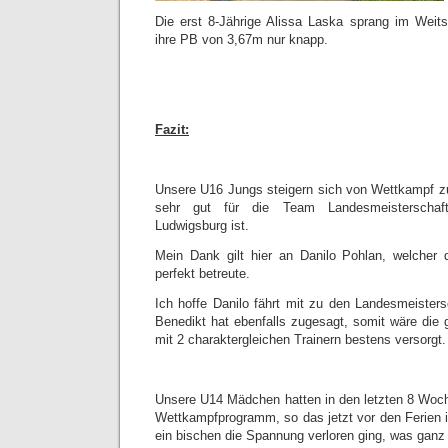
Die erst 8-Jährige Alissa Laska sprang im Weit
ihre PB von 3,67m nur knapp.
Fazit:
Unsere U16 Jungs steigern sich von Wettkampf z
sehr gut für die Team Landesmeisterscha
Ludwigsburg ist.
Mein Dank gilt hier an Danilo Pohlan, welcher 
perfekt betreute.
Ich hoffe Danilo fährt mit zu den Landesmeister
Benedikt hat ebenfalls zugesagt, somit wäre di
mit 2 charaktergleichen Trainern bestens versorgt.
Unsere U14 Mädchen hatten in den letzten 8 Woc
Wettkampfprogramm, so das jetzt vor den Ferien 
ein bischen die Spannung verloren ging, was ganz 