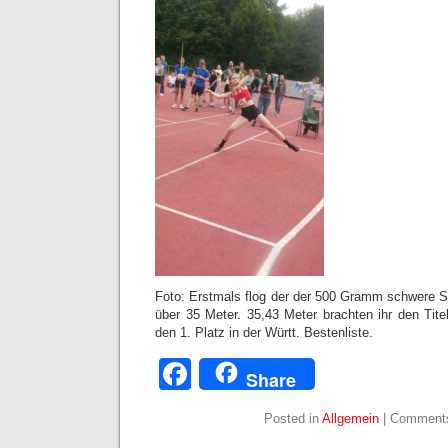
Foto: Erstmals flog der der 500 Gramm schwere 
über 35 Meter. 35,43 Meter brachten ihr den Tit
den 1. Platz in der Württ. Bestenliste.
Facebook
Share
Posted in
Allgemein
|
Comments