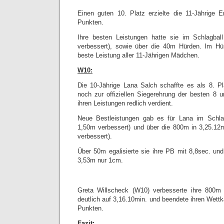
Einen guten 10. Platz erzielte die 11-Jährig
Punkten.
Ihre besten Leistungen hatte sie im Schlagb
verbessert), sowie über die 40m Hürden. Im Hür
beste Leistung aller 11-Jährigen Mädchen.
W10:
Die 10-Jährige Lana Salch schaffte es als 8. Pl
noch zur offiziellen Siegerehrung der besten 8 u
ihren Leistungen redlich verdient.
Neue Bestleistungen gab es für Lana im Schl
1,50m verbessert) und über die 800m in 3,25.
verbessert).
Über 50m egalisierte sie ihre PB mit 8,8sec. und
3,53m nur 1cm.
Greta Willscheck (W10) verbesserte ihre 80
deutlich auf 3,16.10min. und beendete ihren Wett
Punkten.
Fazit: