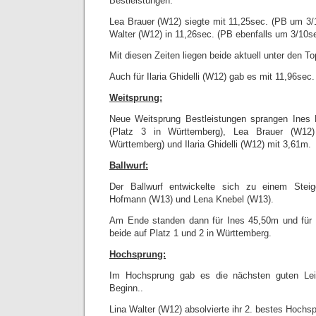
Bestleistungen.
Lea Brauer (W12) siegte mit 11,25sec. (PB um 3/1
Walter (W12) in 11,26sec. (PB ebenfalls um 3/10se
Mit diesen Zeiten liegen beide aktuell unter den T
Auch für Ilaria Ghidelli (W12) gab es mit 11,96sec
Weitsprung:
Neue Weitsprung Bestleistungen sprangen Ines
(Platz 3 in Württemberg), Lea Brauer (W12
Württemberg) und Ilaria Ghidelli (W12) mit 3,61m.
Ballwurf:
Der Ballwurf entwickelte sich zu einem Steig
Hofmann (W13) und Lena Knebel (W13).
Am Ende standen dann für Ines 45,50m und für 
beide auf Platz 1 und 2 in Württemberg.
Hochsprung:
Im Hochsprung gab es die nächsten guten Lei
Beginn..
Lina Walter (W12) absolvierte ihr 2. bestes Hoch