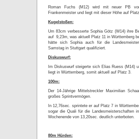
Roman Fuchs (M12) wird mit neuer PB vo
Frankenmeister und liegt mit dieser Höhe auf Plat
Kugelstoßen:
Um 83cm verbesserte Sophia Götz (W14) ihre Be
auf 9,23m, was aktuell Platz 11 in Württemberg be
hätte sich Sophia auch für die Landesmeist
Samstag in Stuttgart qualifiziert.
Diskuswurf:
Im Diskuswurf steigerte sich Elias Ruess (M14)
liegt in Württemberg, somit aktuell auf Platz 3.
100m:
Der 14-Jährige Mittelstreckler Maximilian Sch
großes Sprintvermögen.
In 12,76sec. sprintete er auf Platz 7 in Württembe
sogar die Quali für die Landesmeisterschaften 
Wochenende von 13,20sec. deutlich unterboten.
80m Hürden: