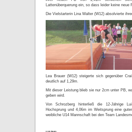
Lattenüberquerung ein, so dass leider keine neue
Die Vielstarterin Lina Walter (W12) absolvierte ih
Lea Brauer (W12) steigerte sich gegenüber Crai
deutlich auf 1,29m.
Mit dieser Leistung blieb sie nur 2cm unter PB, wa
geben wird.
Von Schrozberg hinterließ die 12-Jährige 
Hochsprung und 4,06m im Weitsprung eine guten
weibliche U14 Mannschaft bei den Team Landesmei