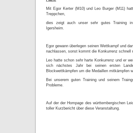
Mit Egor Kerter (M10) und Leo Burger (M11) hat
Treppchen,
dies zeigt auch unser sehr gutes Training in
Igersheim.
Egor gewann überlegen seinen Wettkampf und darf 
nachlassen, sonst kommt die Konkurrenz schnell 
Leo hatte schon sehr harte Konkurrenz und er we
sich nächstes Jahr bei seinen ersten Lande
Blockwettkämpfen um die Medaillen mitkämpfen wi
Bei unserem guten Training und seinem Traings
Probleme.
Auf der der Hompage des württembergischen Leich
toller Kurzbericht über diese Veranstaltung.