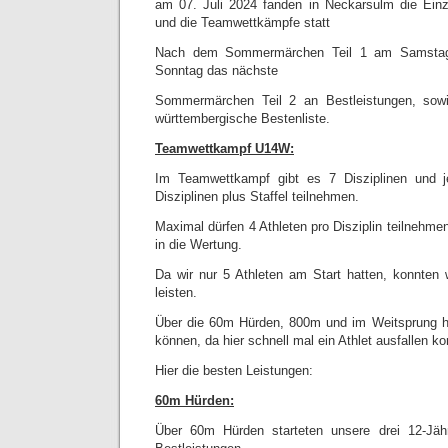
am 07. Juli 2024 fanden in Neckarsulm die Einz
und die Teamwettkämpfe statt
Nach dem Sommermärchen Teil 1 am Samstag 
Sonntag das nächste
Sommermärchen Teil 2 an Bestleistungen, sowi
württembergische Bestenliste.
Teamwettkampf U14W:
Im Teamwettkampf gibt es 7 Disziplinen und j
Disziplinen plus Staffel teilnehmen.
Maximal dürfen 4 Athleten pro Disziplin teilnehm
in die Wertung.
Da wir nur 5 Athleten am Start hatten, konnten w
leisten.
Über die 60m Hürden, 800m und im Weitsprung ha
können, da hier schnell mal ein Athlet ausfallen ko
Hier die besten Leistungen:
60m Hürden:
Über 60m Hürden starteten unsere drei 12-Jä