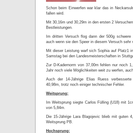
Schon beim Einwerfen war klar das in Neckarsu
fallen wird.
Mit 30,16m und 30,29m in den ersten 2 Versuche
Bestleistungen.
Im dritten Versuch flog dann der 500g schwere
auch wenn sie den Speer in diesem Versuch sehr v
Mit dieser Leistung warf sich Sophia auf Platz1 
Samstag bei den Landesmeisterschaften in Stuttga
Zur D-Kadernorm von 37,00m fehlen nur noch 1,
Jahr noch viele Möglichkeiten weit zu werfen, auc
Auch der 14-Jährige Elias Ruess verbessert
40,98m, trotz noch einiger technischer Fehler.
Weitsprung:
Im Weitsprung siegte Carlos Fülling (U18) mit 
von 5,84m.
Die 15-Jährige Lara Blagojevic blieb mit guten 4
Weitsprung PB.
Hochsprung: