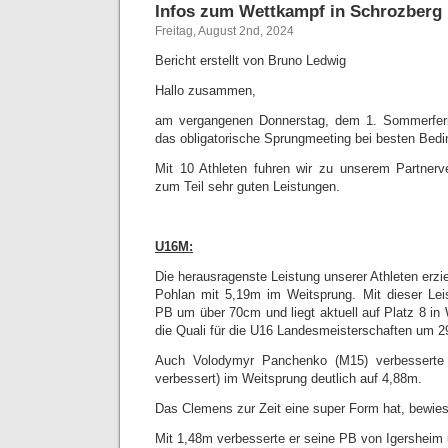
Infos zum Wettkampf in Schrozberg
Freitag, August 2nd, 2024
Bericht erstellt von Bruno Ledwig
Hallo zusammen,
am vergangenen Donnerstag, dem 1. Sommerferi
das obligatorische Sprungmeeting bei besten Bedi
Mit 10 Athleten fuhren wir zu unserem Partnerv
zum Teil sehr guten Leistungen.
U16M:
Die herausragenste Leistung unserer Athleten erzi
Pohlan mit 5,19m im Weitsprung. Mit dieser Lei
PB um über 70cm und liegt aktuell auf Platz 8 in
die Quali für die U16 Landesmeisterschaften um 
Auch Volodymyr Panchenko (M15) verbessert
verbessert) im Weitsprung deutlich auf 4,88m.
Das Clemens zur Zeit eine super Form hat, bewie
Mit 1,48m verbesserte er seine PB von Igershei