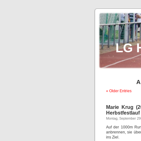
LG 
A
« Older Entries
Marie Krug (2
Herbstfestlauf
Montag, September 29
Auf der 1000m Rund
anbrennen, sie übe
ins Ziel.