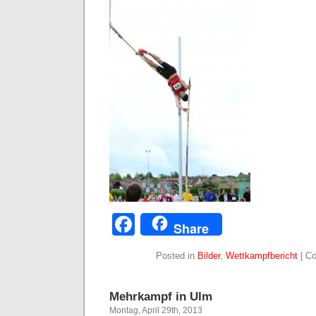
Facebook
Share
Posted in
Bilder
,
Wettkampfbericht
|
Co
Mehrkampf in Ulm
Montag, April 29th, 2013