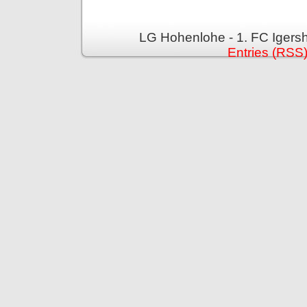
LG Hohenlohe - 1. FC Igers
Entries (RSS