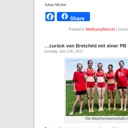
Julian Michel
Facebook
Share
Posted in
Wettkampfbericht
|
Comm
…zurück von Bretzfeld mit einer PB
Sonntag, Juni 17th, 2012
Die Mädchenmannschaft 