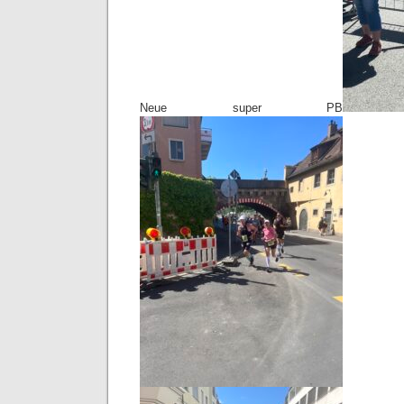
Neue super PB