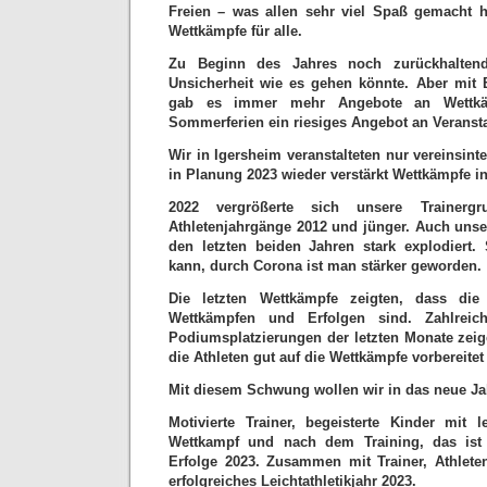
Freien – was allen sehr viel Spaß gemacht 
Wettkämpfe für alle.
Zu Beginn des Jahres noch zurückhalte
Unsicherheit wie es gehen könnte. Aber mit B
gab es immer mehr Angebote an Wettk
Sommerferien ein riesiges Angebot an Veranst
Wir in Igersheim veranstalteten nur vereinsin
in Planung 2023 wieder verstärkt Wettkämpfe i
2022 vergrößerte sich unsere Trainerg
Athletenjahrgänge 2012 und jünger. Auch unse
den letzten beiden Jahren stark explodiert.
kann, durch Corona ist man stärker geworden.
Die letzten Wettkämpfe zeigten, dass die
Wettkämpfen und Erfolgen sind. Zahlreic
Podiumsplatzierungen der letzten Monate zeig
die Athleten gut auf die Wettkämpfe vorbereitet 
Mit diesem Schwung wollen wir in das neue Jah
Motivierte Trainer, begeisterte Kinder mit
Wettkampf und nach dem Training, das ist
Erfolge 2023. Zusammen mit Trainer, Athlete
erfolgreiches Leichtathletikjahr 2023.