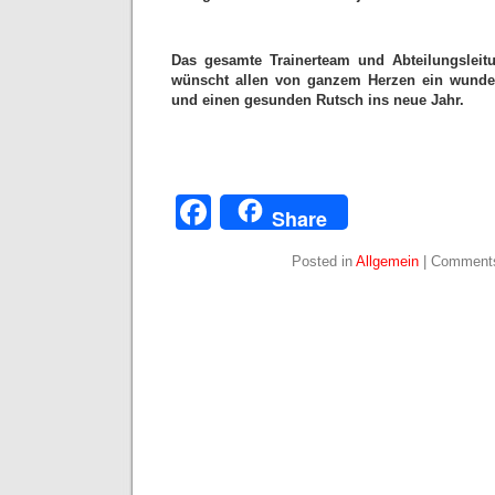
Das gesamte Trainerteam und Abteilungsleit
wünscht allen von ganzem Herzen ein wunde
und einen gesunden Rutsch ins neue Jahr.
Facebook
Share
Posted in
Allgemein
|
Comments