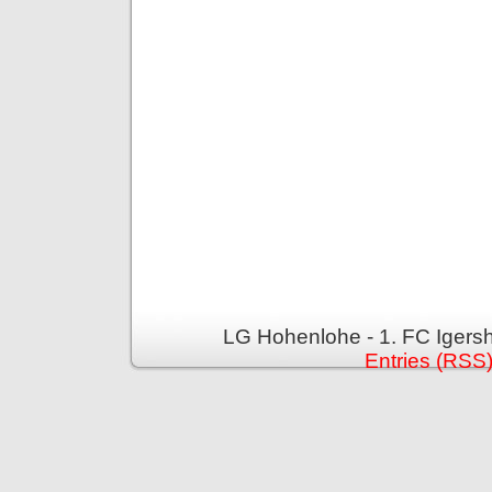
LG Hohenlohe - 1. FC Igers
Entries (RSS