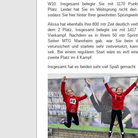
W10. Insgesamt belegte Sie mit 1170 Pun
Platz. Leider hat Sie im Weitsprung nicht den
sodass Sie hier hinter Ihrer gewohnten Sprungweite
Alissa hat ebenfalls Ihre 800 mtr Zeit deutlich ver
dem 2 Platz, Insgesamt belegte sie mit 1417
Vierkampf. Nachdem es in Ihrem 50 mtr Sprint
Seiten MTG Mannheim gab, war Sie beim dri
verunsichert und startete sehr zeitversetzt, k
sek. Bei einem regulären Start wäre es evtl ei
zweite Platz im 4 Kampf.
Insgesamt hat es beiden sehr viel Spaß gemacht