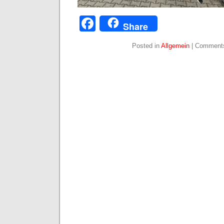
Facebook
Share
Posted in
Allgemein
|
Comments