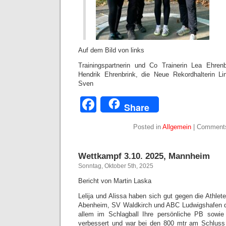
Auf dem Bild von links
Trainingspartnerin und Co Trainerin Lea Ehren
Hendrik Ehrenbrink, die Neue Rekordhalterin Li
Sven
Facebook
Share
Posted in
Allgemein
|
Comments
Wettkampf 3.10. 2025, Mannheim
Sonntag, Oktober 5th, 2025
Bericht von Martin Laska
Lelija und Alissa haben sich gut gegen die Ath
Abenheim, SV Waldkirch und ABC Ludwigshafen dur
allem im Schlagball Ihre persönliche PB sowie 
verbessert und war bei den 800 mtr am Schluss 