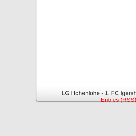
LG Hohenlohe - 1. FC Igers
Entries (RSS