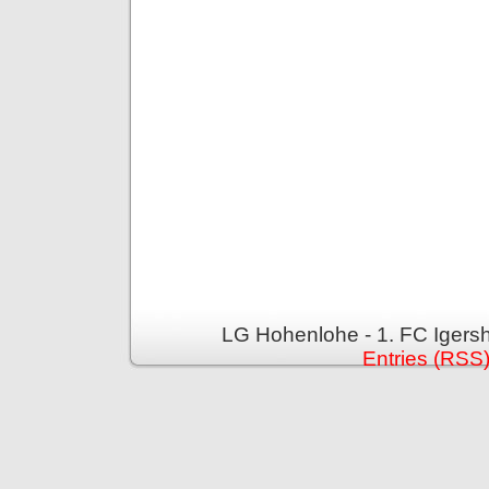
LG Hohenlohe - 1. FC Igers
Entries (RSS