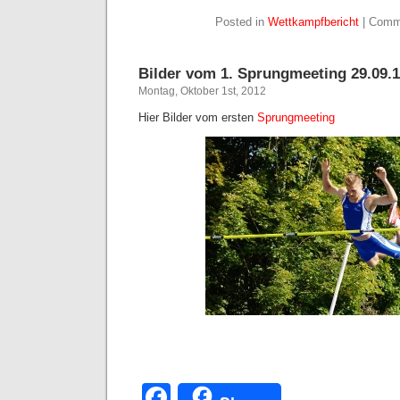
Posted in
Wettkampfbericht
|
Comm
Bilder vom 1. Sprungmeeting 29.09.
Montag, Oktober 1st, 2012
Hier Bilder vom ersten
Sprungmeeting
Facebook