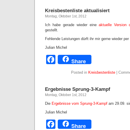
Kreisbestenliste aktualisiert
Montag, Oktober 1st, 2012
Ich habe gerade wieder eine
aktuelle Version 
gestellt.
Fehlende Leistungen dürft ihr mir gerne wieder per
Julian Michel
Facebook
Share
Posted in
Kreisbestenliste
|
Comme
Ergebnisse Sprung-3-Kampf
Montag, Oktober 1st, 2012
Die
Ergebnisse vom Sprung-3-Kampf
am 29.09. sin
Julian Michel
Facebook
Share