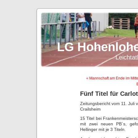
LG Hohenlohe
Leichtat
« Mannschaft am Ende im Mitte
Fünf Titel für Carlo
Zeitungsbericht vom 11. Juli
Crailsheim
15 Titel bei Frankenmeistersc
mit zwei neuen PB´s, gef
Hellinger mit je 3 Titeln.