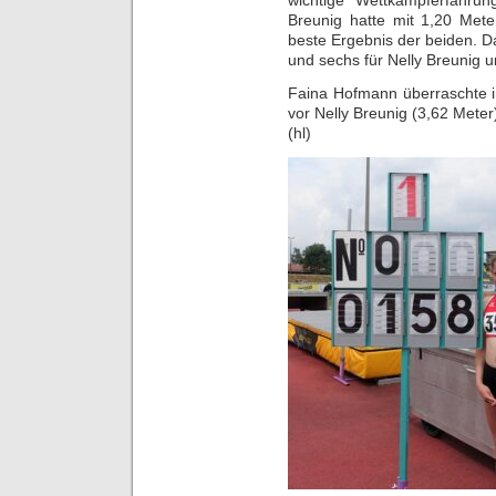
Breunig hatte mit 1,20 Met
beste Ergebnis der beiden. Da
und sechs für Nelly Breunig 
Faina Hofmann überraschte i
vor Nelly Breunig (3,62 Meter)
(hl)