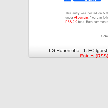
This entry was posted on Mitt
under
Allgemein
. You can fol
RSS 2.0
feed. Both comments 
Comm
LG Hohenlohe - 1. FC Igers
Entries (RSS