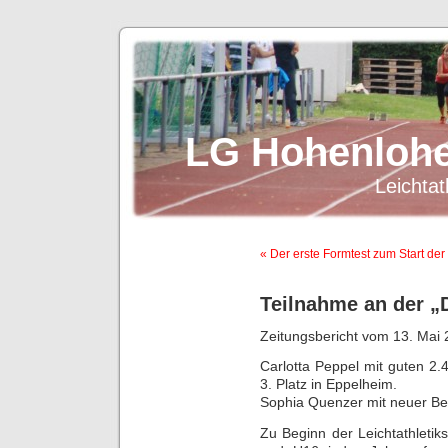
LG Hohenlohe
Leichtat
« Der erste Formtest zum Start der
Teilnahme an der „D
Zeitungsbericht vom 13. Mai
Carlotta Peppel mit guten 2
3. Platz in Eppelheim.
Sophia Quenzer mit neuer Be
Zu Beginn der Leichtathletik