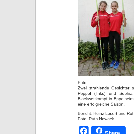
Foto:
Zwei strahlende Gesichter 
Peppel (links) und Sophia
Blockwettkampf in Eppelheim
eine erfolgreiche Saison.
Bericht: Heinz Losert und Ru
Foto: Ruth Nowack
Facebook
Share