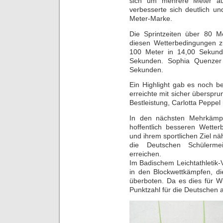
sich um mehrere Meter au
verbesserte sich deutlich u
Meter-Marke.
Die Sprintzeiten über 80 
diesen Wetterbedingungen zuf
100 Meter in 14,00 Sekund
Sekunden. Sophia Quenzer 
Sekunden.
Ein Highlight gab es noch b
erreichte mit sicher überspr
Bestleistung, Carlotta Peppel
In den nächsten Mehrkämpf
hoffentlich besseren Wetter
und ihrem sportlichen Ziel n
die Deutschen Schülerme
erreichen.
Im Badischem Leichtathletik-
in den Blockwettkämpfen, d
überboten. Da es dies für Wü
Punktzahl für die Deutschen a