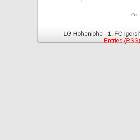
Comm
LG Hohenlohe - 1. FC Igers
Entries (RSS