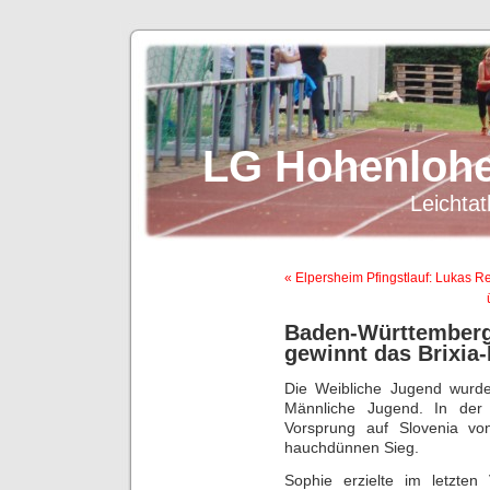
LG Hohenlohe
Leichtat
« Elpersheim Pfingstlauf: Lukas R
Baden-Württember
gewinnt das Brixia
Die Weibliche Jugend wurd
Männliche Jugend. In der
Vorsprung auf Slovenia v
hauchdünnen Sieg.
Sophie erzielte im letzten