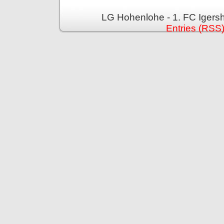
LG Hohenlohe - 1. FC Igers
Entries (RSS