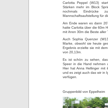
Carlotta Peppel (W13) star
Stärken mehr im Block Spri
nochmals Eindrücke 
Mannschaftsaufstellung für 
Am Ende waren es dann 2073
hatte Carlotta über die 60m H
mit ihren 30m die Beste aller
Auch Sophia Quenzer (W13)
Marke, obwohl sie heute gesu
Ergebnis erzielte sie mit d
von 20,13m.
Es ist schön zu sehen, das
Speer in die Hand nehmen un
Hier hat Anna Hellinger mit 
und es zeigt auch das wir in 
verfügen.
Gruppenbild von Eppelheim