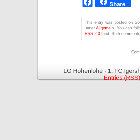
Facebook
Share
This entry was posted on Son
under
Allgemein
. You can fol
RSS 2.0
feed. Both comments 
Comm
LG Hohenlohe - 1. FC Igers
Entries (RSS