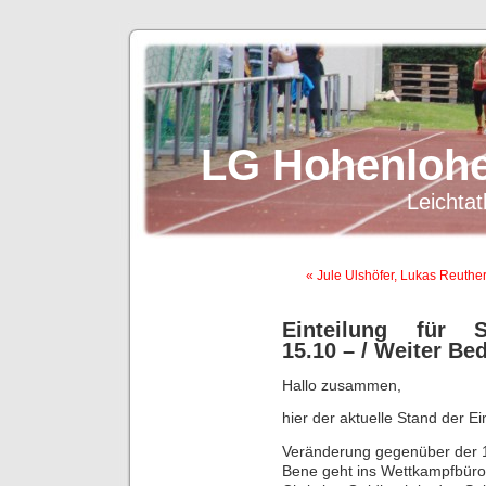
LG Hohenlohe
Leichtat
« Jule Ulshöfer, Lukas Reuther
Einteilung für 
15.10 – / Weiter Bed
Hallo zusammen,
hier der aktuelle Stand der Ei
Veränderung gegenüber der 1
Bene geht ins Wettkampfbüro