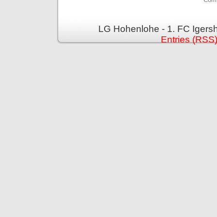
LG Hohenlohe - 1. FC Igers
Entries (RSS