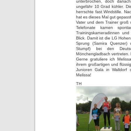
unterbrochen, doch danach
ungefähr 10 Grad kühler. Di
herrschte fast Windstille. 
hat es dieses Mal gut gepasst.
Vater und dem Trainer groß 
Telefonate kamen spont
Trainingskameradinnen und 
Blick. Damit ist die LG Hohenl
Sprung (Samira Quenzer) 
Stumpf) bei den Deuts
Mönchengladbach vertreten. 
Gerne gratuliere ich Meliss
ihrem großartigen und flüssig
Junioren Gala in Walldorf 
Melissa!
TH