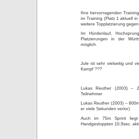
Ihre hervorragenden Trainin
im Training (Platz 1 aktuell 
weitere Topplatzierung gegen
Im Hürdenlauf, Hochsprung
Platzierungen in der Würt
möglich.
Jule ist sehr vielseitig und v
Kampf ???
Lukas Reuther (2003) – 
Teilnehmer
Lukas Reuther (2003) – 800m 
er viele Sekunden verlor).
Auch im 75m Sprint liegt 
Handgestoppten 10,9sec. aktue