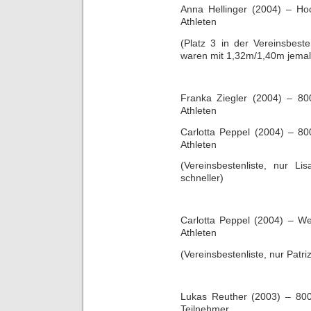
Anna Hellinger (2004) – H
Athleten
(Platz 3 in der Vereinsbest
waren mit 1,32m/1,40m jemal
Franka Ziegler (2004) – 8
Athleten
Carlotta Peppel (2004) – 8
Athleten
(Vereinsbestenliste, nur L
schneller)
Carlotta Peppel (2004) – W
Athleten
(Vereinsbestenliste, nur Patr
Lukas Reuther (2003) – 80
Teilnehmer