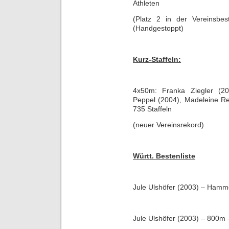
Athleten
(Platz 2 in der Vereinsbes
(Handgestoppt)
Kurz-Staffeln:
4x50m: Franka Ziegler (20
Peppel (2004), Madeleine Re
735 Staffeln
(neuer Vereinsrekord)
Württ. Bestenliste
Jule Ulshöfer (2003) – Hamm
Jule Ulshöfer (2003) – 800m 