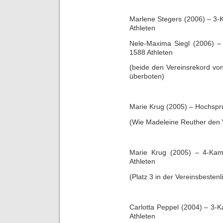
Marlene Stegers (2006) – 3-
Athleten
Nele-Maxima Siegl (2006) –
1588 Athleten
(beide den Vereinsrekord vo
überboten)
Marie Krug (2005) – Hochspru
(Wie Madeleine Reuther den V
Marie Krug (2005) – 4-Kam
Athleten
(Platz 3 in der Vereinsbestenli
Carlotta Peppel (2004) – 3-
Athleten