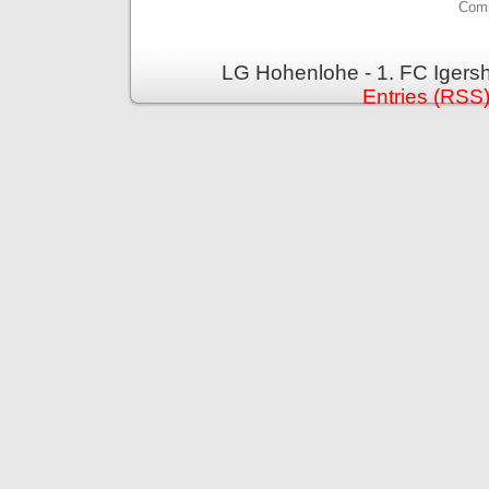
Comm
LG Hohenlohe - 1. FC Igers
Entries (RSS