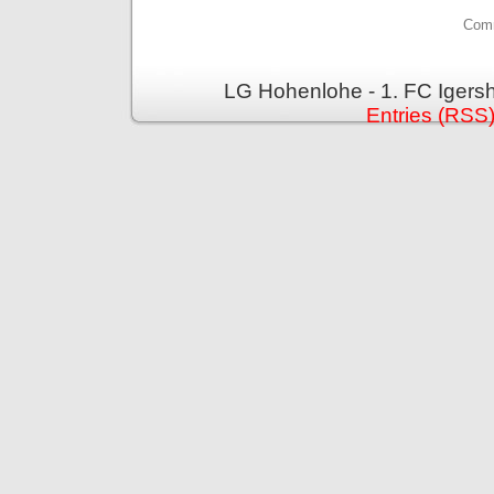
Comm
LG Hohenlohe - 1. FC Igers
Entries (RSS