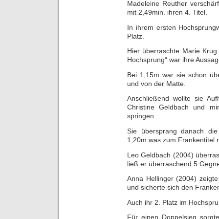
Madeleine Reuther verschä
mit 2,49min. ihren 4. Titel.
In ihrem ersten Hochsprungw
Platz.
Hier überraschte Marie Krug
Hochsprung“ war ihre Aussage
Bei 1,15m war sie schon übe
und von der Matte.
Anschließend wollte sie Au
Christine Geldbach und mi
springen.
Sie übersprang danach die
1,20m was zum Frankentitel r
Leo Geldbach (2004) überras
ließ er überraschend 5 Gegner
Anna Hellinger (2004) zeigte
und sicherte sich den Frankent
Auch ihr 2. Platz im Hochspru
Für einen Doppelsieg sorg