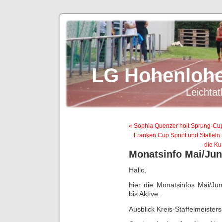
LG Hohenlohe
Leichtat
« Sophia Quenzer holt Sprung-Cup 
Franken Cup Sprint und Staffeln
die Ku
Monatsinfo Mai/Jun
Hallo,
hier die Monatsinfos Mai/J
bis Aktive.
Ausblick Kreis-Staffelmeister