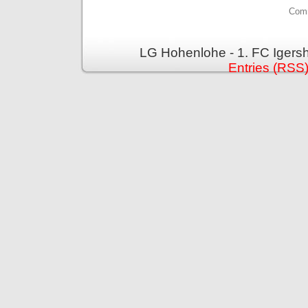
Comm
LG Hohenlohe - 1. FC Igers
Entries (RSS