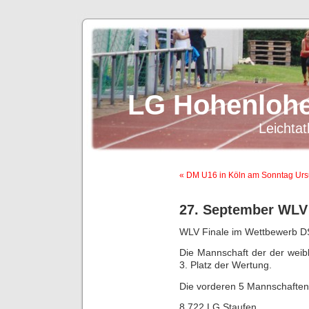
LG Hohenlohe
Leichtat
« DM U16 in Köln am Sonntag Ur
27. September WLV 
WLV Finale im Wettbewerb 
Die Mannschaft der der weib
3. Platz der Wertung.
Die vorderen 5 Mannschaften
8.722 LG Staufen