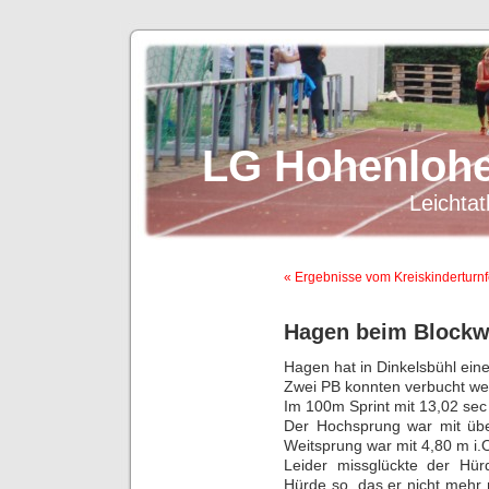
LG Hohenlohe
Leichtat
« Ergebnisse vom Kreiskinderturnf
Hagen beim Blockwe
Hagen hat in Dinkelsbühl ein
Zwei PB konnten verbucht we
Im 100m Sprint mit 13,02 sec
Der Hochsprung war mit üb
Weitsprung war mit 4,80 m i.
Leider missglückte der Hü
Hürde so, das er nicht mehr ri