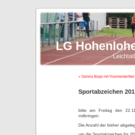
LG Hohenlohe
Leichtat
« Samira Bopp mit Vizemeistertitel
Sportabzeichen 201
bitte am Freitag den 22.
mitbringen.
Die Anzahl der bisher abgele
um die Sportabzeichen für 2