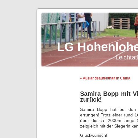
LG Hohenlohe
Leichtat
« Auslandsaufenthalt in China
Samira Bopp mit Vi
zurück!
Samira Bopp hat bei den W
errungen! Trotz einer rund 1
über die ca. 2000m lange S
zeitgleich mit der Siegerin kam
Glückwunsch!