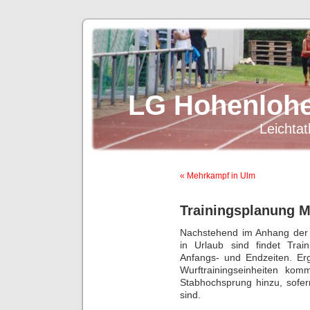
LG Hohenlohe
Leichtat
« Mehrkampf in Ulm
Trainingsplanung M
Nachstehend im Anhang der T
in Urlaub sind findet Trai
Anfangs- und Endzeiten. E
Wurftrainingseinheiten ko
Stabhochsprung hinzu, sofer
sind.