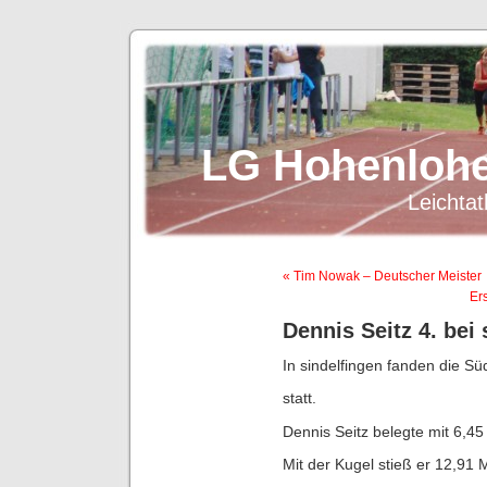
LG Hohenlohe
Leichtat
« Tim Nowak – Deutscher Meister
Er
Dennis Seitz 4. bei
In sindelfingen fanden die Sü
statt.
Dennis Seitz belegte mit 6,45
Mit der Kugel stieß er 12,91