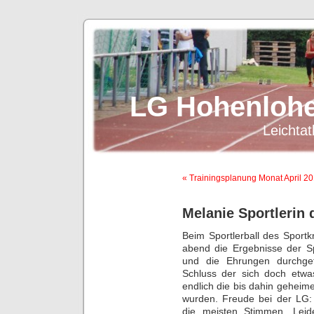
LG Hohenlohe
Leichtat
« Trainingsplanung Monat April 2
Melanie Sportlerin 
Beim Sportlerball des Sport
abend die Ergebnisse der S
und die Ehrungen durchge
Schluss der sich doch etwas
endlich die bis dahin gehei
wurden. Freude bei der LG
die meisten Stimmen. Leide