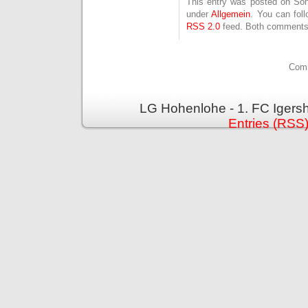
This entry was posted on Sonn
under
Allgemein
. You can fol
RSS 2.0
feed. Both comments 
Comm
LG Hohenlohe - 1. FC Igers
Entries (RSS