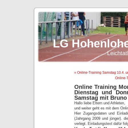
LG Hohenlohe
Leichtat
« Online-Training Samstag 10.4. 
Online-
Online Training Mo
Dienstag und Donn
Samstag mit Bruno
Hallo liebe Eltern und Athleten,
und weiter geht es mit dem Onlin
Hier Zugangsdaten und Einlad
(Jahrgang 2009 und jünger). di
verlegt. Einladungstext dafür fo