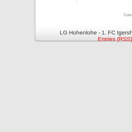
Comm
LG Hohenlohe - 1. FC Igers
Entries (RSS