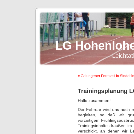
LG Hohenlohe
Leichtat
« Gelungener Formtest in Sindelfi
Trainingsplanung L
Hallo zusammen!
Der Februar wird uns noch m
begleiten, so daß wir gru
vorzeitigem Frühlingsausbruc
Trainingsinhalte draußen im 
verschickt, an denen wir Le