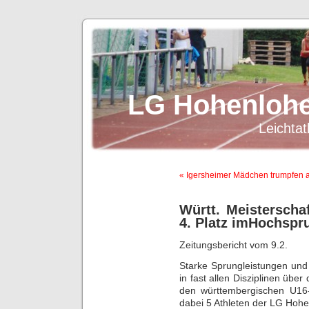
LG Hohenlohe
Leichtat
« Igersheimer Mädchen trumpfen 
Württ. Meistersch
4. Platz imHochspr
Zeitungsbericht vom 9.2.
Starke Sprungleistungen und
in fast allen Disziplinen übe
den württembergischen U16-
dabei 5 Athleten der LG Hohe