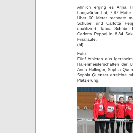
Ähnlich erging es Anna He
Langwürfen hat, 7,87 Meter 
Über 60 Meter rechnete ma
Schübel und Carlotta Pep
qualifiziert. Tabea Schübel
Carlotta Peppel in 8,84 Sek
Finalläufe.
(hl)
Foto:
Fünf Athleten aus Igershei
Hallenmeisterschaften der U
Anna Hellinger, Sophia Quen
Sophia Quenzer erreichte mi
Platzierung.