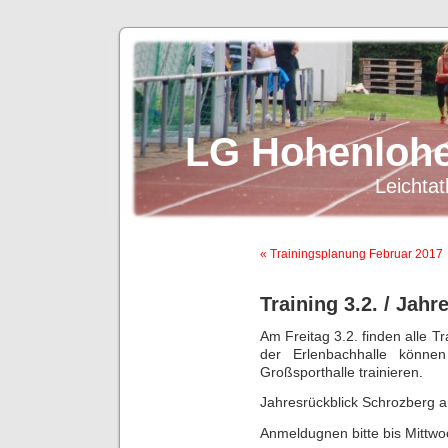
LG Hohenlohe
Leichtat
« Trainingsplanung Februar 2017
Training 3.2. / Jahr
Am Freitag 3.2. finden alle T
der Erlenbachhalle könne
Großsporthalle trainieren.
Jahresrückblick Schrozberg a
Anmeldugnen bitte bis Mittw