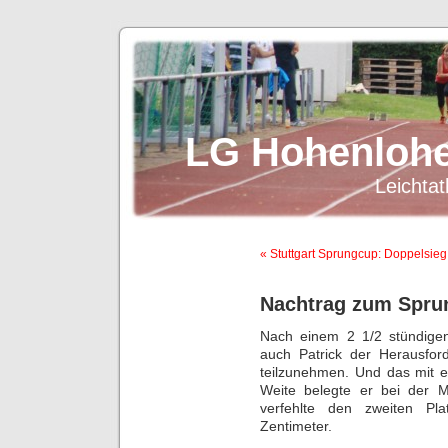
LG Hohenlohe
Leichtat
« Stuttgart Sprungcup: Doppelsie
Nachtrag zum Sprun
Nach einem 2 1/2 stündigen T
auch Patrick der Herausfo
teilzunehmen. Und das mit e
Weite belegte er bei der M
verfehlte den zweiten Pl
Zentimeter.