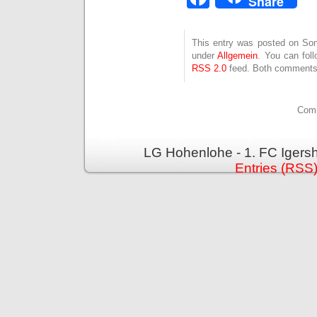
Share
This entry was posted on Sonn
under
Allgemein
. You can fol
RSS 2.0
feed. Both comments 
Comm
LG Hohenlohe - 1. FC Igers
Entries (RSS