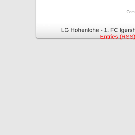
Comm
LG Hohenlohe - 1. FC Igers
Entries (RSS