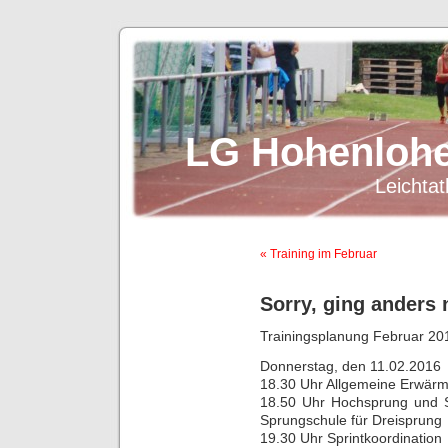
LG Hohenlohe
Leichtat
« Training im Februar
Sorry, ging anders 
Trainingsplanung Februar 2
Donnerstag, den 11.02.2016
18.30 Uhr Allgemeine Erwär
18.50 Uhr Hochsprung und S
Sprungschule für Dreisprung
19.30 Uhr Sprintkoordination