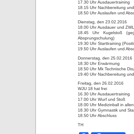
17.30 Uhr Ausdauertraining
18.15 Uhr Nachbereitung und S
18.50 Uhr Auslaufen und Abs
Dienstag, den 23.02.2016
18.00 Uhr Ausdauer und ZW
18.45 Uhr Kugelstoß (ge
Absprungschulung)
19.30 Uhr Starttraining (Pos
19.50 Uhr Auslaufen und Abs
Donnerstag, den 25.02.2016
18.30 Uhr Erwärmung
18.50 Uhr Mk Technische Disz
19.40 Uhr Nachbereitung und
Freitag, den 26.02.2016
WJU 18 hat frei
16.30 Uhr Ausdauertraining
17.00 Uhr Wurf und Stoß
18.00 Uhr Medizinball in allen
18.30 Uhr Gymnastik und Stab
18.50 Uhr Abschluss
TH