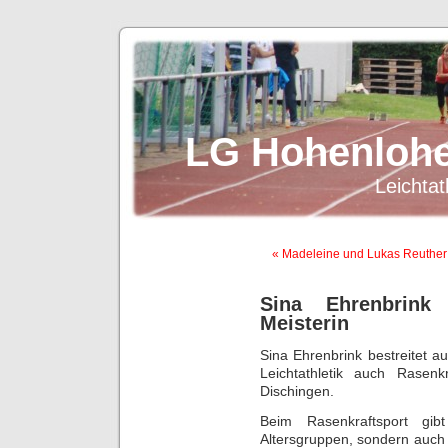
LG Hohenlohe
Leichtat
« Madeleine und Lukas Reuther 
Sina Ehrenbrink
Meisterin
Sina Ehrenbrink bestreitet 
Leichtathletik auch Rasenk
Dischingen.
Beim Rasenkraftsport gib
Altersgruppen, sondern auch 