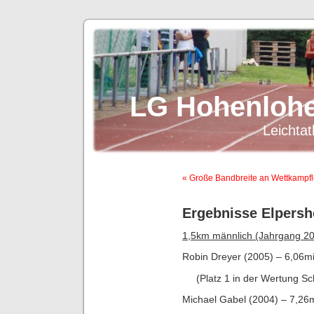
LG Hohenlohe
Leichtat
« Große Bandbreite an Wettkampf
Ergebnisse Elpersh
1,5km männlich (Jahrgang 20
Robin Dreyer (2005) – 6,06mi
(Platz 1 in der Wertung Sc
Michael Gabel (2004) – 7,26m