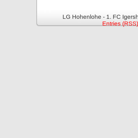
LG Hohenlohe - 1. FC Igers
Entries (RSS