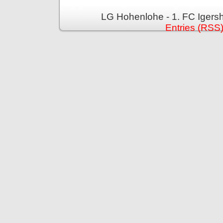
LG Hohenlohe - 1. FC Igers
Entries (RSS