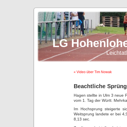
LG Hohenlohe
Leichtat
« Video über Tim Nowak
Beachtliche Sprüng
Hagen stellte in Ulm 3 neue P
vom 1. Tag der Württ. Mehrk
Im Hochsprung steigerte s
Weitsprung landete er bei 4,
8,13 sec.