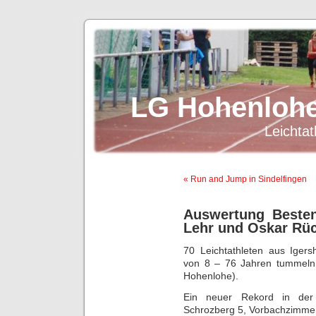
LG Hohenlohe
Leichtat
« Run and Jump in Sindelfingen
Auswertung Bestenl
Lehr und Oskar Rüc
70 Leichtathleten aus Iger
von 8 – 76 Jahren tummeln s
Hohenlohe).
Ein neuer Rekord in der 
Schrozberg 5, Vorbachzimmer