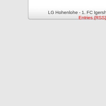
LG Hohenlohe - 1. FC Igers
Entries (RSS