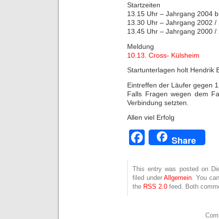
Startzeiten
13.15 Uhr – Jahrgang 2004 b
13.30 Uhr – Jahrgang 2002 /
13.45 Uhr – Jahrgang 2000 /
Meldung
10.13. Cross- Külsheim
Startunterlagen holt Hendrik 
Eintreffen der Läufer gegen 
Falls Fragen wegen dem Fahr
Verbindung setzten.
Allen viel Erfolg
Facebook
Share
This entry was posted on Die
filed under
Allgemein
. You can
the
RSS 2.0
feed. Both commen
Comm