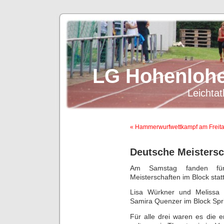
LG Hohenlohe
Leichtat
« Hammerwurfwettkampf am Freita
Deutsche Meistersc
Am Samstag fanden fü
Meisterschaften im Block statt
Lisa Würkner und Melissa 
Samira Quenzer im Block Spr
Für alle drei waren es die 