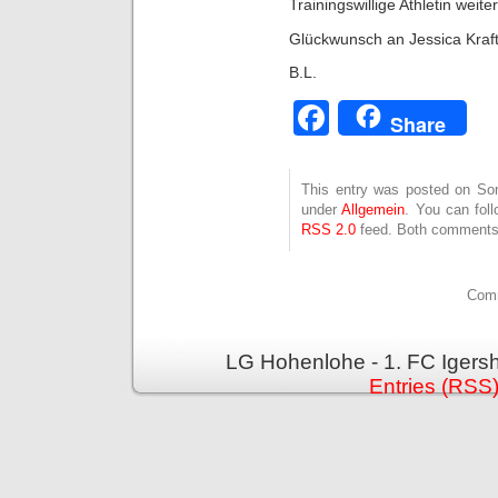
Trainingswillige Athletin wei
Glückwunsch an Jessica Kraft
B.L.
Facebook
Share
This entry was posted on Sonn
under
Allgemein
. You can fol
RSS 2.0
feed. Both comments 
Comm
LG Hohenlohe - 1. FC Igers
Entries (RSS