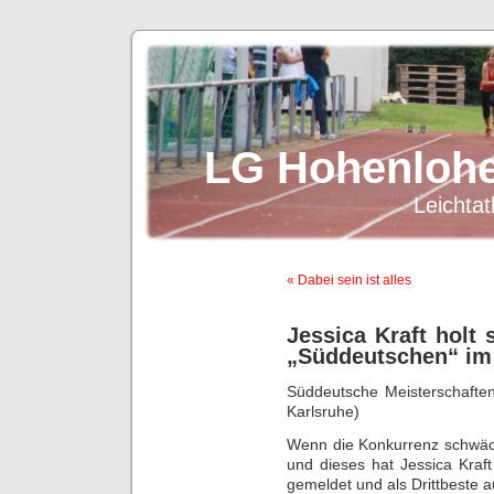
LG Hohenlohe
Leichtat
« Dabei sein ist alles
Jessica Kraft holt 
„Süddeutschen“ i
Süddeutsche Meisterschafte
Karlsruhe)
Wenn die Konkurrenz schwäch
und dieses hat Jessica Kraft
gemeldet und als Drittbeste 