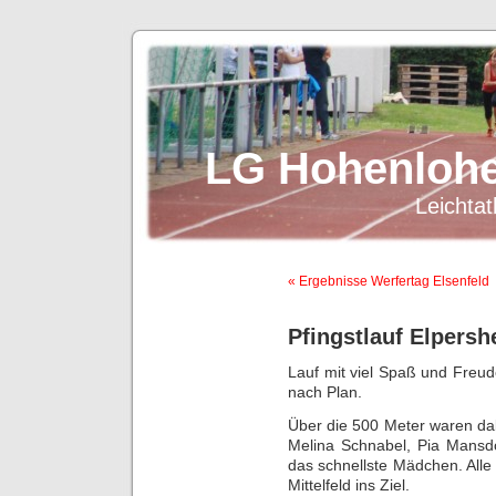
LG Hohenlohe
Leichtat
« Ergebnisse Werfertag Elsenfeld
Pfingstlauf Elpers
Lauf mit viel Spaß und Freude
nach Plan.
Über die 500 Meter waren da
Melina Schnabel, Pia Mansd
das schnellste Mädchen. All
Mittelfeld ins Ziel.