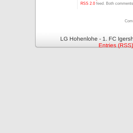
RSS 2.0
feed. Both comments 
Comm
LG Hohenlohe - 1. FC Igers
Entries (RSS