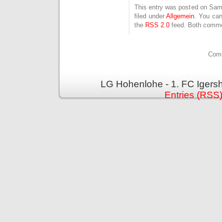
This entry was posted on Sam
filed under
Allgemein
. You can
the
RSS 2.0
feed. Both commen
Comm
LG Hohenlohe - 1. FC Igers
Entries (RSS