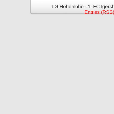
LG Hohenlohe - 1. FC Igers
Entries (RSS