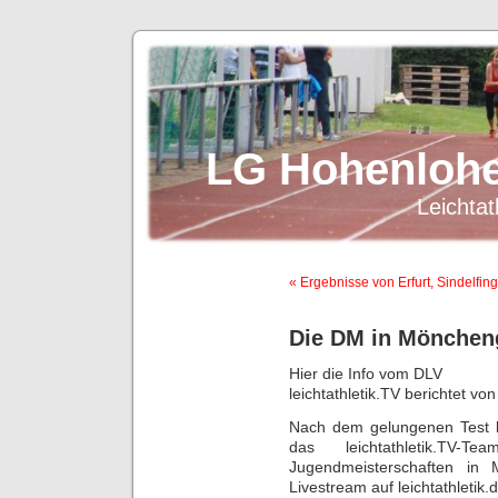
LG Hohenlohe
Leichtat
« Ergebnisse von Erfurt, Sindelfin
Die DM in Mönchen
Hier die Info vom DLV
leichtathletik.TV berichtet 
Nach dem gelungenen Test b
das leichtathletik.T
Jugendmeisterschaften in 
Livestream auf leichtathletik.