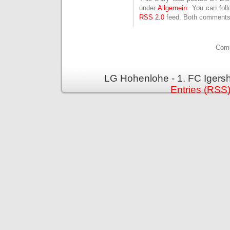
under
Allgemein
. You can fol
RSS 2.0
feed. Both comments 
Comm
LG Hohenlohe - 1. FC Igers
Entries (RSS