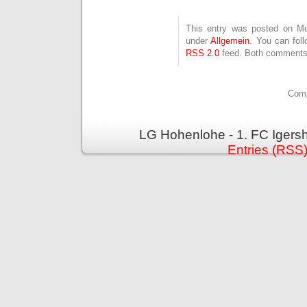
This entry was posted on Mon
under
Allgemein
. You can fol
RSS 2.0
feed. Both comments 
Comm
LG Hohenlohe - 1. FC Igers
Entries (RSS